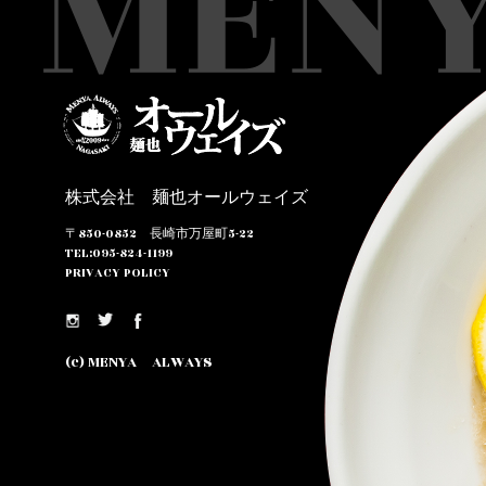
株式会社 麺也オールウェイズ
〒850-0852 長崎市万屋町5-22
TEL:095-824-1199
PRIVACY POLICY
(c) MENYA ALWAYS