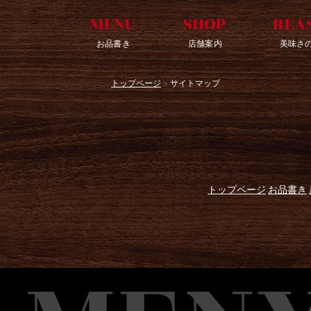
お品書き
店舗案内
美味さ
トップページ
> サイトマップ
トップページ
お品書き