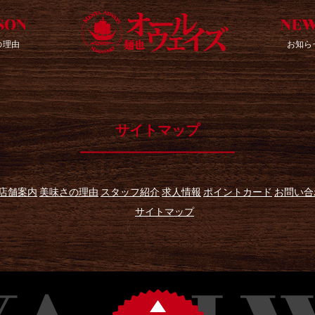
の理由
お知ら
サイトマップ
店舗案内
美味さの理由
スタッフ紹介
求人情報
ポイントカード
お問い合
サイトマップ