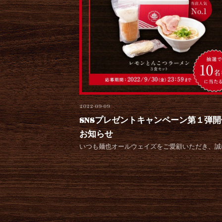
2022-09-09
SNSプレゼントキャンペーン第１弾開
お知らせ