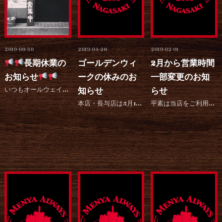
2019-06-30
2019-04-26
2019-02-01
長期休業の
ゴールデンウィ
2月から営業時間
お知らせ
ークの休みのお
一部変更のお知
いつもオールウェイズをご利用いただきありがとうございます。 今年10周年を迎えるにあたり万屋町本店をリ...
知らせ
らせ
本店・長与店は5月1日を休ませていただきます。 アミュプラザ店、ココウォーク店は休まず営業させていただ...
平素は当店をご利用いただき御厚情のほど、心よりお礼申し上げます。 2月1日より本店の営業時間を変更させ...