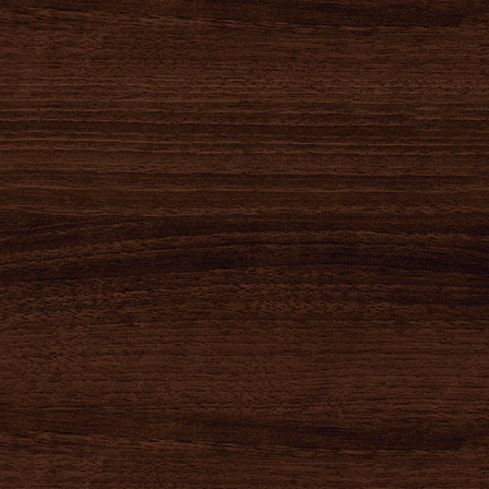
2020-02-14
2020-02-10
2020-01-25
本店 営業時間 変
本店・長与店2月
本店 営業時間 変
更のお知らせ
営業日程一部変
更のお知らせ