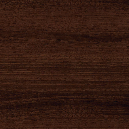
2020-04-29
2020-04-29
2020-04-27
お家でオールウ
お家でオールウ
ネットショップ
ェイズ 冷凍つ
ェイズ 冷凍ラ
開設のお知らせ
け麺編
ーメン編
いつも麺也オールウェイズをご愛顧いただきありがとうございます。 このたび、ネットショップ...
お家でオールウェイズ 冷凍つけ麺編を動画で紹介します！ わかりやすく紹介しております！ 是非、参考にし...
お家でオールウェイズ 冷凍ラーメン編を動画で紹介します！ わかりやすく紹介しております！ 是非、参考に...