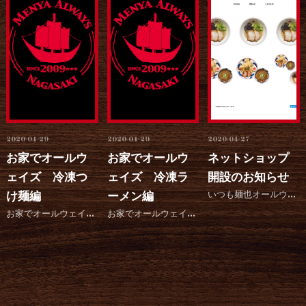
2020-04-29
2020-04-29
2020-04-27
お家でオールウ
お家でオールウ
ネットショップ
ェイズ 冷凍つ
ェイズ 冷凍ラ
開設のお知らせ
け麺編
ーメン編
いつも麺也オールウェイズをご愛顧いただきありがとうございます。 このたび、ネットショップ...
お家でオールウェイズ 冷凍つけ麺編を動画で紹介します！ わかりやすく紹介しております！ 是非、参考にし...
お家でオールウェイズ 冷凍ラーメン編を動画で紹介します！ わかりやすく紹介しております！ 是非、参考に...