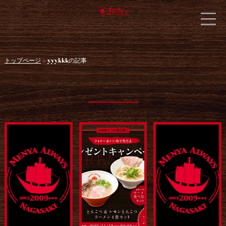
トップページ
> yyykkkの記事