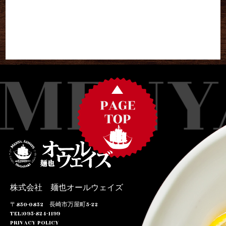
2014年8月
(1)
2014年7月
(1)
2014年6月
(1)
株式会社 麺也オールウェイズ
〒850-0852 長崎市万屋町5-22
TEL:095-824-1199
PRIVACY POLICY